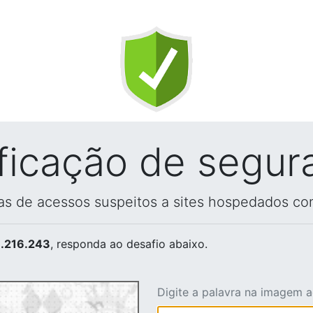
ificação de segur
vas de acessos suspeitos a sites hospedados co
.216.243
, responda ao desafio abaixo.
Digite a palavra na imagem 