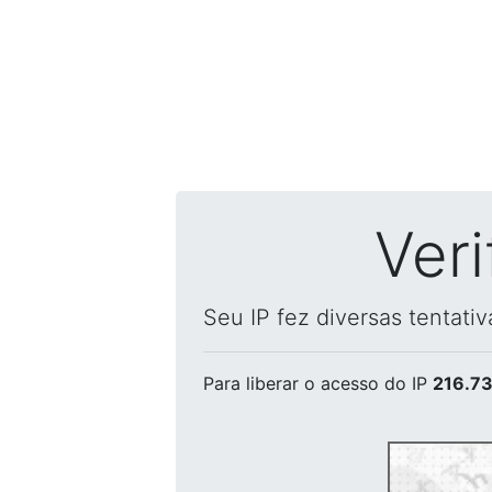
Ver
Seu IP fez diversas tentati
Para liberar o acesso
do IP
216.73