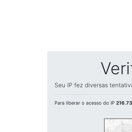
Ver
Seu IP fez diversas tentati
Para liberar o acesso
do IP
216.73