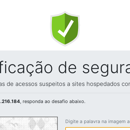
ificação de segur
vas de acessos suspeitos a sites hospedados co
.216.184
, responda ao desafio abaixo.
Digite a palavra na imagem 