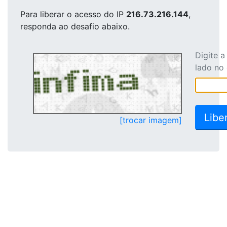
Para liberar o acesso
do IP
216.73.216.144
,
responda ao desafio abaixo.
Digite 
lado no
[trocar imagem]