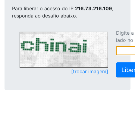
Para liberar o acesso
do IP
216.73.216.109
,
responda ao desafio abaixo.
Digite 
lado no
[trocar imagem]